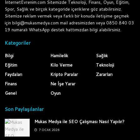
İnternetEvrenim.com Sitemizde Teknoloji, Finans, Oyun, Eğitim,
Spor, Sağlık ve birçok kategoride içeriklere göz atabilirsiniz.
Sitemize reklam vermek veya farklı bir konuda iletişime geçmek
için bilgi@mukasmedya.com mail adresimizden veya 0850 840 03
19 numaralı WhatsApp destek hattımızdan bilgi alabilirsiniz.
Kategoriler
Bilgi
Hamilelik
Sağlık
Eğitim
Kilo Verme
Teknoloji
Faydaları
Kripto Paralar
Zararları
Finans
Ne İşe Yarar
Genel
Oyun
Son Paylaşılanlar
Mukas Medya ile SEO Çalışması Nasıl Yapılır?
7 OCAK 2026