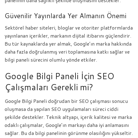
panelinin daha sağlıklı şekilde oluşmasını destekler.
Güvenilir Yayınlarda Yer Almanın Önemi
Sektörel haber siteleri, bloglar ve otoriter platformlarda
yayınlanan içerikler, markanın dijital itibarını güçlendirir.
Bu tür kaynaklarda yer almak, Google’ın marka hakkında
daha fazla doğrulanmış veri toplamasına katkı sağlar ve
bilgi paneli sürecini olumlu yönde etkiler.
Google Bilgi Paneli İçin SEO
Çalışmaları Gerekli mi?
Google Bilgi Paneli doğrudan bir SEO çalışması sonucu
oluşmasa da yapılan SEO uygulamaları süreci ciddi
şekilde destekler. Teknik altyapı, içerik kalitesi ve marka
odaklı çalışmalar, Google’ın markayı daha iyi anlamasını
sağlar. Bu da bilgi panelinin görünme olasılığını yükseltir.