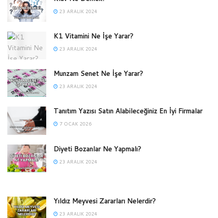
23 ARALIK 2024
K1 Vitamini Ne İşe Yarar?
23 ARALIK 2024
Munzam Senet Ne İşe Yarar?
23 ARALIK 2024
Tanıtım Yazısı Satın Alabileceğiniz En İyi Firmalar
7 OCAK 2026
Diyeti Bozanlar Ne Yapmalı?
23 ARALIK 2024
Yıldız Meyvesi Zararları Nelerdir?
23 ARALIK 2024