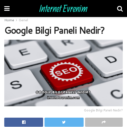
Internet Evrenim
Home
Genel
Google Bilgi Paneli Nedir?
Google Bilgi Paneli Nedir?