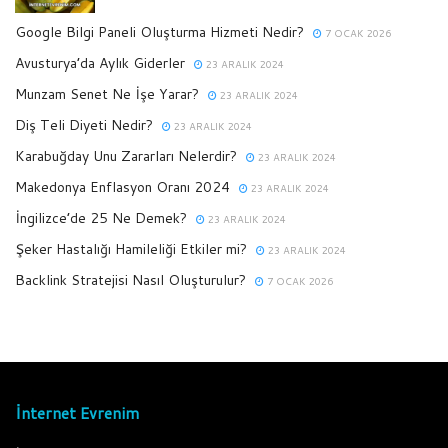
Google Bilgi Paneli Oluşturma Hizmeti Nedir?
7 OCAK 2026
Avusturya’da Aylık Giderler
23 ARALIK 2024
Munzam Senet Ne İşe Yarar?
23 ARALIK 2024
Diş Teli Diyeti Nedir?
23 ARALIK 2024
Karabuğday Unu Zararları Nelerdir?
23 ARALIK 2024
Makedonya Enflasyon Oranı 2024
23 ARALIK 2024
İngilizce’de 25 Ne Demek?
23 ARALIK 2024
Şeker Hastalığı Hamileliği Etkiler mi?
23 ARALIK 2024
Backlink Stratejisi Nasıl Oluşturulur?
7 OCAK 2026
İnternet Evrenim