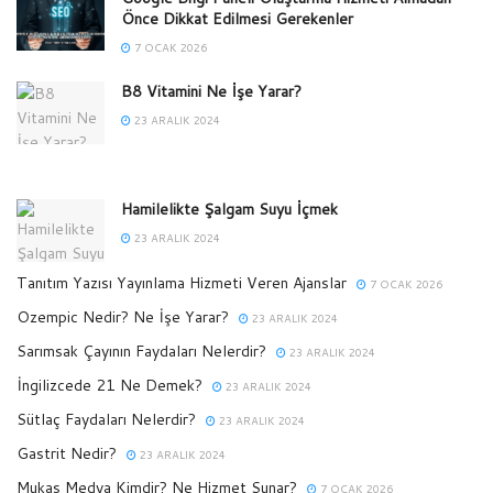
Önce Dikkat Edilmesi Gerekenler
7 OCAK 2026
B8 Vitamini Ne İşe Yarar?
23 ARALIK 2024
Hamilelikte Şalgam Suyu İçmek
23 ARALIK 2024
Tanıtım Yazısı Yayınlama Hizmeti Veren Ajanslar
7 OCAK 2026
Ozempic Nedir? Ne İşe Yarar?
23 ARALIK 2024
Sarımsak Çayının Faydaları Nelerdir?
23 ARALIK 2024
İngilizcede 21 Ne Demek?
23 ARALIK 2024
Sütlaç Faydaları Nelerdir?
23 ARALIK 2024
Gastrit Nedir?
23 ARALIK 2024
Mukas Medya Kimdir? Ne Hizmet Sunar?
7 OCAK 2026