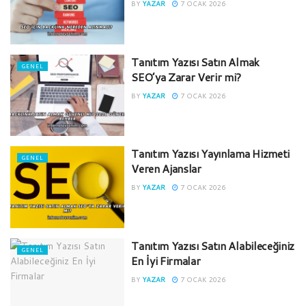
BY
YAZAR
7 OCAK 2026
Tanıtım Yazısı Satın Almak
GENEL
SEO’ya Zarar Verir mi?
BY
YAZAR
7 OCAK 2026
Tanıtım Yazısı Yayınlama Hizmeti
GENEL
Veren Ajanslar
BY
YAZAR
7 OCAK 2026
Tanıtım Yazısı Satın Alabileceğiniz
GENEL
En İyi Firmalar
BY
YAZAR
7 OCAK 2026