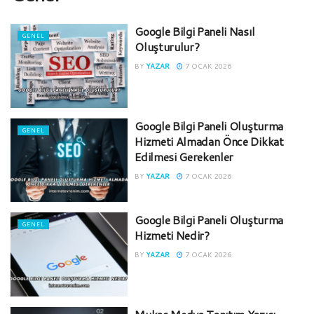
Google Bilgi Paneli Nasıl
GENEL
Oluşturulur?
BY
YAZAR
7 OCAK 2026
Google Bilgi Paneli Oluşturma
GENEL
Hizmeti Almadan Önce Dikkat
Edilmesi Gerekenler
BY
YAZAR
7 OCAK 2026
Google Bilgi Paneli Oluşturma
GENEL
Hizmeti Nedir?
BY
YAZAR
7 OCAK 2026