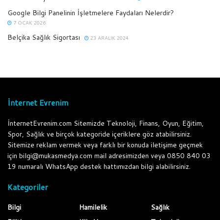
Google Bilgi Panelinin İşletmelere Faydaları Nelerdir?
7 OCAK 2026
Belçika Sağlık Sigortası
23 ARALIK 2024
İnternet Evrenim
İnternetEvrenim.com Sitemizde Teknoloji, Finans, Oyun, Eğitim,
Spor, Sağlık ve birçok kategoride içeriklere göz atabilirsiniz.
Sitemize reklam vermek veya farklı bir konuda iletişime geçmek
için bilgi@mukasmedya.com mail adresimizden veya 0850 840 03
19 numaralı WhatsApp destek hattımızdan bilgi alabilirsiniz.
Kategoriler
Bilgi
Hamilelik
Sağlık