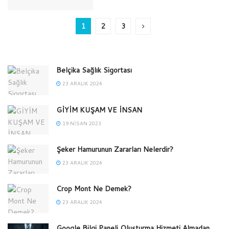
1
2
3
Belçika Sağlık Sigortası
23 ARALIK 2024
GİYİM KUŞAM VE İNSAN
19 NISAN 2023
Şeker Hamurunun Zararları Nelerdir?
23 ARALIK 2024
Crop Mont Ne Demek?
23 ARALIK 2024
Google Bilgi Paneli Oluşturma Hizmeti Almadan