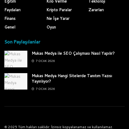
Eğitim
Kilo Verme
Teknoloji
Faydaları
Kripto Paralar
Zararları
Finans
Ne İşe Yarar
Genel
Oyun
Son Paylaşılanlar
Mukas Medya ile SEO Çalışması Nasıl Yapılır?
7 OCAK 2026
Mukas Medya Hangi Sitelerde Tanıtım Yazısı
Yayınlıyor?
7 OCAK 2026
© 2025 Tüm hakları saklıdır. İzinsiz kopyalanamaz ve kullanılamaz.